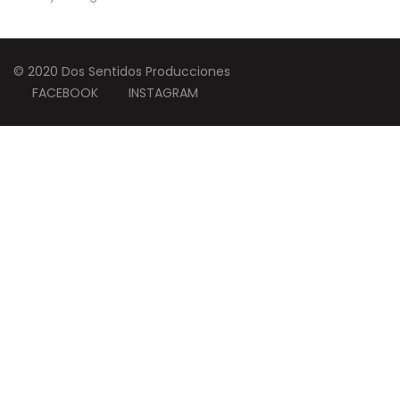
© 2020 Dos Sentidos Producciones
FACEBOOK
INSTAGRAM