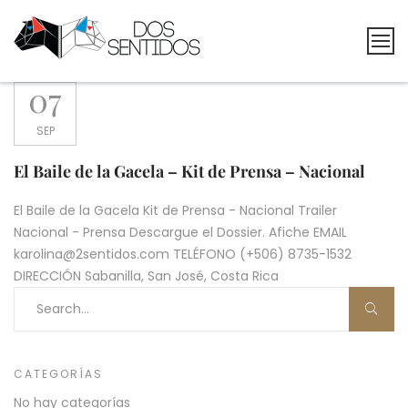
Skip
to
content
Dos
07
Sentidos
Producciones
SEP
El Baile de la Gacela – Kit de Prensa – Nacional
El Baile de la Gacela Kit de Prensa - Nacional Trailer
Nacional - Prensa Descargue el Dossier. Afiche EMAIL
karolina@2sentidos.com TELÉFONO (+506) 8735-1532
DIRECCIÓN Sabanilla, San José, Costa Rica
CATEGORÍAS
No hay categorías