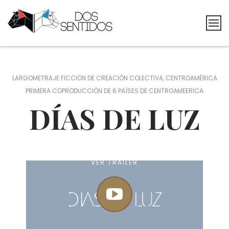
Skip
to
content
Dos
Sentidos
Producciones
LARGOMETRAJE FICCIÓN DE CREACIÓN COLECTIVA, CENTROAMÉRICA
PRIMERA COPRODUCCIÓN DE 6 PAÍSES DE CENTROAMEERICA
DÍAS DE LUZ
VER TRAILER