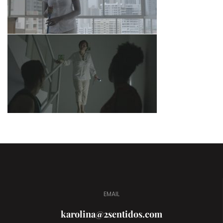
EMAIL
karolina@2sentidos.com